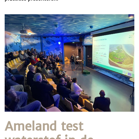
Ameland test