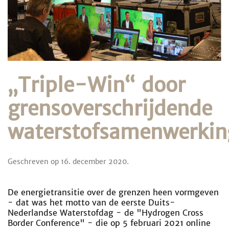
„Triple-Win“ door
grensoverschrijdende
waterstofsamenwerkin
Geschreven op
16. december 2020
.
De energietransitie over de grenzen heen vormgeven
- dat was het motto van de eerste Duits-
Nederlandse Waterstofdag - de "Hydrogen Cross
Border Conference" - die op 5 februari 2021 online