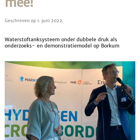
mee!
Geschreven op
1. juni 2022
.
Waterstoftanksysteem onder dubbele druk als
onderzoeks- en demonstratiemodel op Borkum