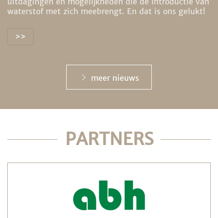
uitdagingen en mogelijkheden die de introductie van
waterstof met zich meebrengt. En dat is ons gelukt!
>>
meer nieuws
PARTNERS