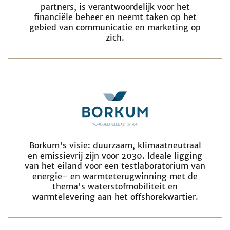
partners, is verantwoordelijk voor het
financiële beheer en neemt taken op het
gebied van communicatie en marketing op
zich.
Borkum's visie: duurzaam, klimaatneutraal
en emissievrij zijn voor 2030. Ideale ligging
van het eiland voor een testlaboratorium van
energie- en warmteterugwinning met de
thema's waterstofmobiliteit en
warmtelevering aan het offshorekwartier.