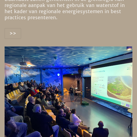
regionale aanpak van het gebruik van waterstof in
het kader van regionale energiesystemen in best
practices presenteren.
>>