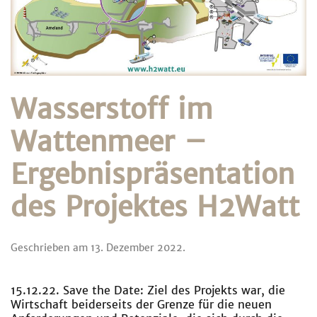
Wasserstoff im
Wattenmeer –
Ergebnispräsentation
des Projektes H2Watt
Geschrieben am
13. Dezember 2022
.
15.12.22. Save the Date: Ziel des Projekts war, die
Wirtschaft beiderseits der Grenze für die neuen