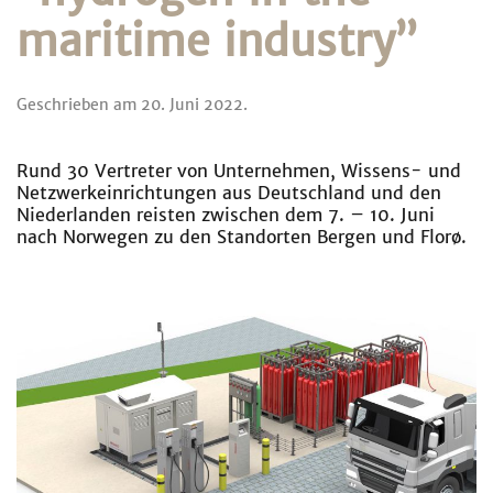
maritime industry”
Geschrieben am
20. Juni 2022
.
Rund 30 Vertreter von Unternehmen, Wissens- und
Netzwerkeinrichtungen aus Deutschland und den
Niederlanden reisten zwischen dem 7. – 10. Juni
nach Norwegen zu den Standorten Bergen und Florø.