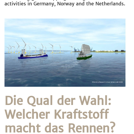
activities in Germany, Norway and the Netherlands.
Die Qual der Wahl:
Welcher Kraftstoff
macht das Rennen?